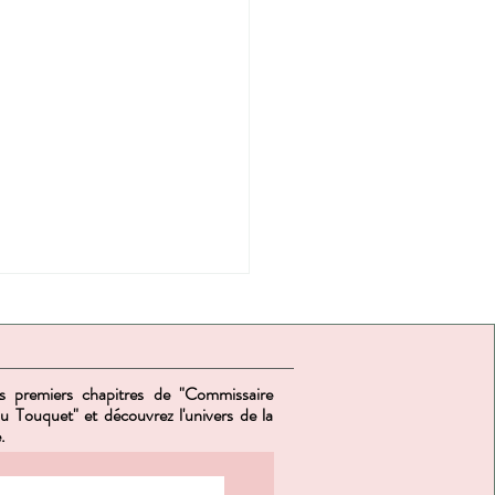
s premiers chapitres de "Commissaire
u Touquet" et découvrez l'univers de la
.
uoi j'ai choisi