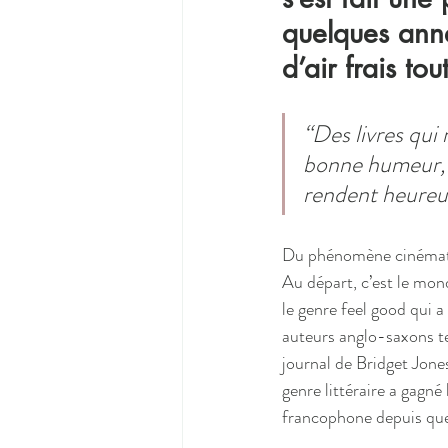
quelques anné
d’air frais to
“Des livres qui
bonne humeur, f
rendent heureu
Du phénomène cinémato
Au départ, c’est le mon
le genre feel good qui a 
auteurs anglo-saxons te
journal de Bridget Jone
genre littéraire a gagné 
francophone depuis que