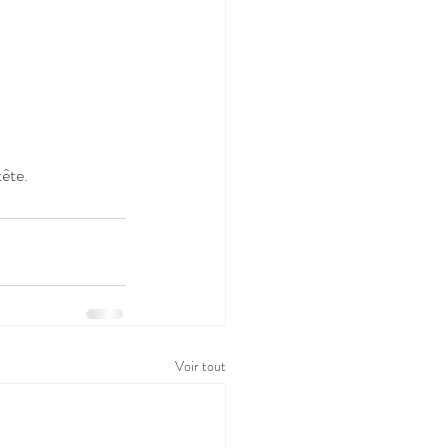
tête.
Voir tout