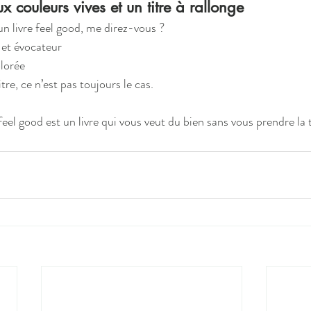
x couleurs vives et un titre à rallonge
 livre feel good, me direz-vous ?
e et évocateur
lorée
itre, ce n’est pas toujours le cas.
feel good est un livre qui vous veut du bien sans vous prendre la 