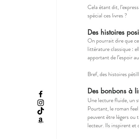
Cela étant dit, l’expres
spécial ces livres ?
Des histoires pos
On pourrait dire que ce 
littérature classique : 
apportant de l’espoir a
Bref, des histoires pét
Des bonbons à li
Une lecture fluide, un st
Pourtant, le roman feel
peuvent être légers ou 
lecteur. Ils inspirent e