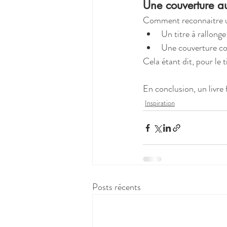
Une couverture au
Comment reconnaitre un
Un titre à rallong
Une couverture co
Cela étant dit, pour le t
En conclusion, un livre 
Inspiration
Posts récents