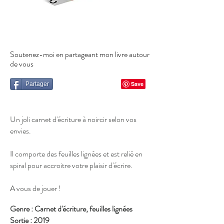
Soutenez-moi en partageant mon livre autour
de vous
Partager
Un joli carnet d'écriture à noircir selon vos
envies.
Il comporte des feuilles lignées et est relié en
spiral pour accroitre votre plaisir d'écrire.
A vous de jouer !
Genre : Carnet d'écriture, feuilles lignées
Sortie : 2019