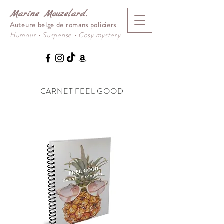
Marine Mouzelard.
Auteure belge de romans policiers
Humour
•
Suspense
•
Cosy mystery
CARNET FEEL GOOD