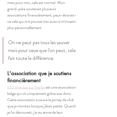
mais pour moi, cela est normal. Mon 
grand-père soutenait plusieurs 
associations financièrement, peut-être est-
ce cela qui m'a poussé moi aussi à m'investir 
plus personnellement.
On ne peut pas tous les sauver 
mais pour ceux que l'on peut, cela 
fait toute la différence.
L'association que je soutiens 
financièrement
100 chevaux sur l'herbe
 est une association 
belge qui vit uniquement grâce aux dons. 
Cette association a sauvé le poney de club 
que je montais lorsque j'étais petite. Quand 
je l'ai découvert, j'ai eu envie de leur 